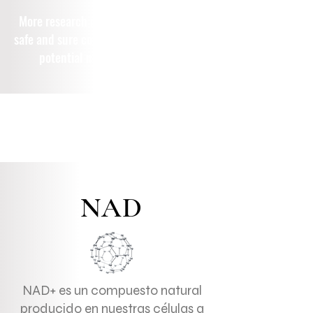
More research must be conducted for a
safe and sure conclusion of this peptide's
potential negative side effects.
NAD
NAD+ es un compuesto natural
producido en nuestras células a