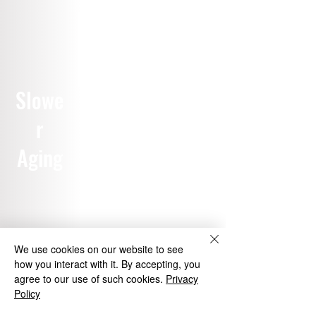
DNA
Slowe
Cellular
Repair
r
Repair
Aging
We use cookies on our website to see
how you interact with it. By accepting, you
agree to our use of such cookies.
Privacy
Improves
Reduced
Policy