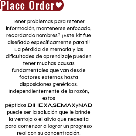
Place Order
Tener problemas para retener
información, mantenerse enfocado,
recordando nombres? ¡Este kit fue
diseñado específicamente para ti!
La pérdida de memoria y las
dificultades de aprendizaje pueden
tener muchas causas
fundamentales que van desde
factores externos hasta
disposiciones genéticas.
Independientemente de la razón,
estos
péptidos,
DIHEXA
,
SEMAX
y
NAD
puede ser la solución que le brinde
la ventaja o el alivio que necesita
para comenzar a lograr un progreso
real con su concentración,